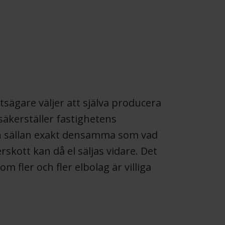
tsägare väljer att själva producera
säkerställer fastighetens
en sällan exakt densamma som vad
skott kan då el säljas vidare. Det
om fler och fler elbolag är villiga