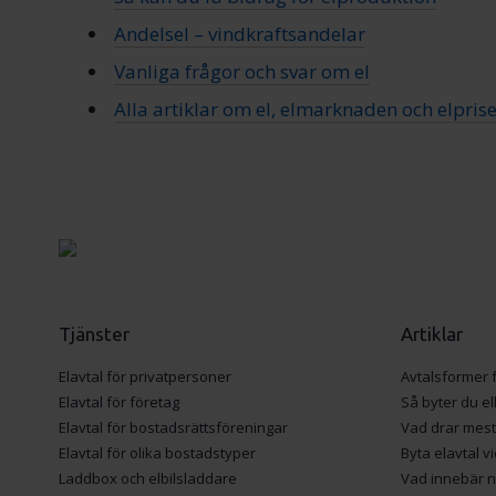
Andelsel – vindkraftsandelar
Vanliga frågor och svar om el
Alla artiklar om el, elmarknaden och elprise
Tjänster
Artiklar
Elavtal för privatpersoner
Avtalsformer f
Elavtal för företag
Så byter du e
Elavtal för bostadsrättsföreningar
Vad drar mest
Elavtal för olika bostadstyper
Byta elavtal vi
Laddbox och elbilsladdare
Vad innebär ne