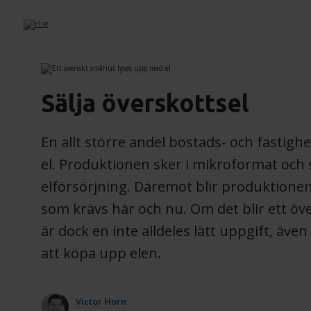
Sälja överskottsel
En allt större andel bostads- och fastighe
el. Produktionen sker i mikroformat och 
elförsörjning. Däremot blir produktion
som krävs här och nu. Om det blir ett över
är dock en inte alldeles lätt uppgift, även 
att köpa upp elen.
Victor Horn