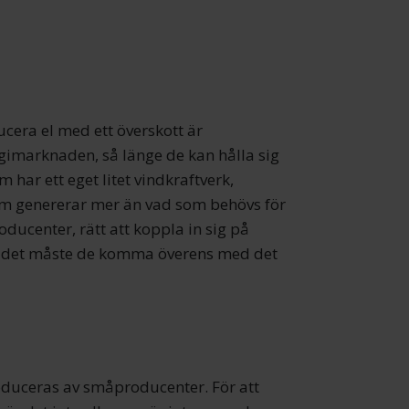
cera el med ett överskott är
imarknaden, så länge de kan hålla sig
har ett eget litet vindkraftverk,
som genererar mer än vad som behövs för
oducenter, rätt att koppla in sig på
göra det måste de komma överens med det
roduceras av småproducenter. För att