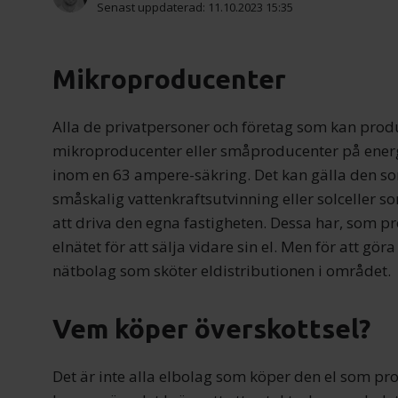
Senast uppdaterad: 11.10.2023 15:35
Mikroproducenter
Alla de privatpersoner och företag som kan produ
mikroproducenter eller småproducenter på energ
inom en 63 ampere-säkring. Det kan gälla den som 
småskalig vattenkraftsutvinning eller solceller 
att driva den egna fastigheten. Dessa har, som pr
elnätet för att sälja vidare sin el. Men för att 
nätbolag som sköter eldistributionen i området.
Vem köper överskottsel?
Det är inte alla elbolag som köper den el som p