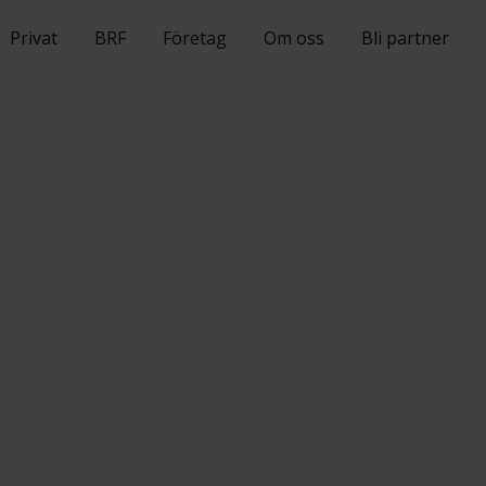
Privat
BRF
Företag
Om oss
Bli partner