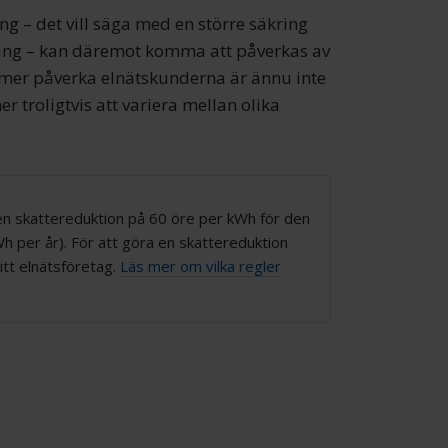
g – det vill säga med en större säkring
ning – kan däremot komma att påverkas av
mmer påverka elnätskunderna är ännu inte
r troligtvis att variera mellan olika
 en skattereduktion på 60 öre per kWh för den
h per år). För att göra en skattereduktion
itt elnätsföretag.
Läs mer om vilka regler