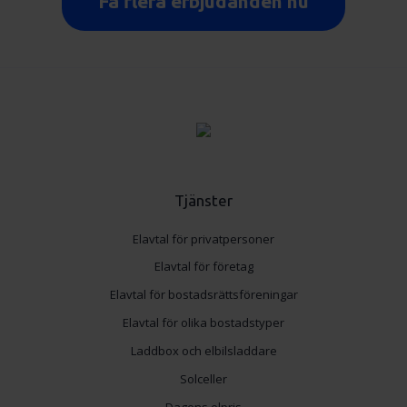
Få flera erbjudanden nu
Tjänster
Elavtal för privatpersoner
Elavtal för företag
Elavtal för bostadsrättsföreningar
Elavtal för olika bostadstyper
Laddbox och elbilsladdare
Solceller