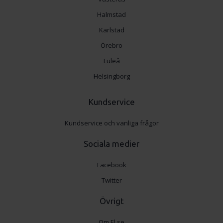
Halmstad
Karlstad
Örebro
Luleå
Helsingborg
Kundservice
Kundservice och vanliga frågor
Sociala medier
Facebook
Twitter
Övrigt
Om El.se