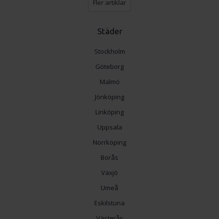
Fler artiklar
Städer
Stockholm
Göteborg
Malmö
Jönköping
Linköping
Uppsala
Norrköping
Borås
Växjö
Umeå
Eskilstuna
Västerås