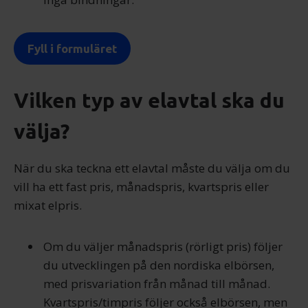
Fyll i formuläret
Vilken typ av elavtal ska du
välja?
När du ska teckna ett elavtal måste du välja om du
vill ha ett fast pris, månadspris, kvartspris eller
mixat elpris.
Om du väljer månadspris (rörligt pris) följer
du utvecklingen på den nordiska elbörsen,
med prisvariation från månad till månad.
Kvartspris/timpris följer också elbörsen, men