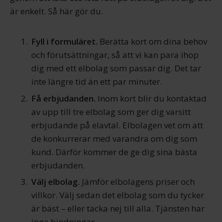
är enkelt. Så här gör du.
Fyll i formuläret.
Berätta kort om dina behov
och förutsättningar, så att vi kan para ihop
dig med ett elbolag som passar dig. Det tar
inte längre tid än ett par minuter.
Få erbjudanden.
Inom kort blir du kontaktad
av upp till tre elbolag som ger dig varsitt
erbjudande på elavtal. Elbolagen vet om att
de konkurrerar med varandra om dig som
kund. Därför kommer de ge dig sina bästa
erbjudanden.
Välj elbolag.
Jämför elbolagens priser och
villkor. Välj sedan det elbolag som du tycker
är bäst – eller tacka nej till alla. Tjänsten har
inga bindningar.