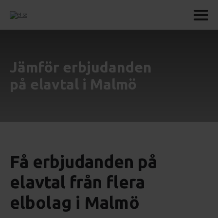
Jämför erbjudanden
på elavtal i Malmö
Få erbjudanden på
elavtal från flera
elbolag i Malmö