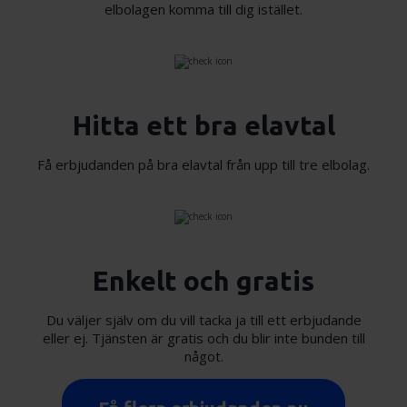
Dessa kan i sin tur kombinera informationen med annan
elbolagen komma till dig istället.
information som du har tillhandahållit eller som de har
samlat in när du har använt deras tjänster.
Hitta ett bra elavtal
Få erbjudanden på bra elavtal från upp till tre elbolag.
Enkelt och gratis
Du väljer själv om du vill tacka ja till ett erbjudande
eller ej. Tjänsten är gratis och du blir inte bunden till
något.