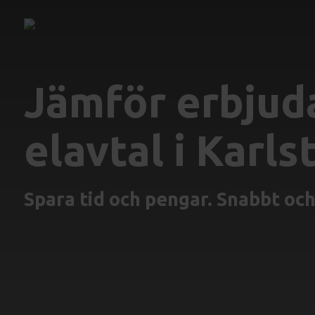
Jämför erbjud
elavtal i Karls
Spara tid och pengar. Snabbt och