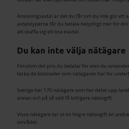
Anvisningsavtal är det du får om du inte gör ett a
avtalstyperna får du betala betydligt mer för din e
att skaffa sig ett bra elavtal.
Du kan inte välja nätägare
Förutom det pris du betalar för elen du använder
täcka de kostnader som nätägaren har för underhå
Sverige har 170 nätägare som har delat upp landet
annan och på så sätt få billigare nätavgift.
Vissa nätägare tar ut en högre nätavgift än andr
området.