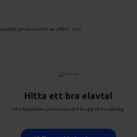
ledande producenter av offert- och
Hitta ett bra elavtal
Få erbjudanden på bra elavtal från upp till tre elbolag.