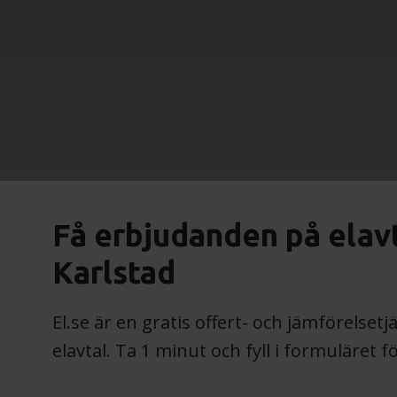
Få erbjudanden på elavta
Karlstad
El.se är en gratis offert- och jämförelse
elavtal. Ta 1 minut och fyll i formuläret 