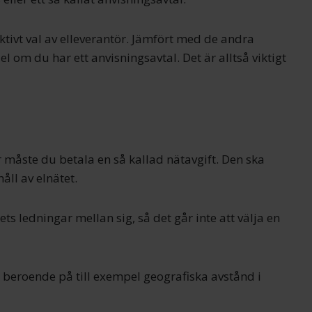
ktivt val av elleverantör. Jämfört med de andra
l om du har ett anvisningsavtal. Det är alltså viktigt
 måste du betala en så kallad nätavgift. Den ska
ll av elnätet.
s ledningar mellan sig, så det går inte att välja en
a beroende på till exempel geografiska avstånd i