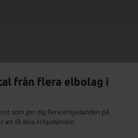
l från flera elbolag i
tjänst som ger dig flera erbjudanden på
för att få dina erbjudanden.