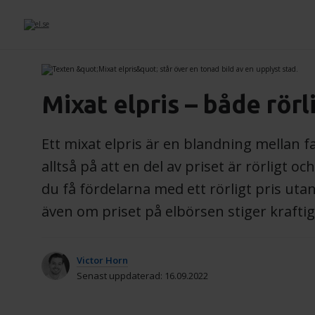
Mixat elpris – både rörl
Ett mixat elpris är en blandning mellan fa
alltså på att en del av priset är rörligt oc
du få fördelarna med ett rörligt pris utan
även om priset på elbörsen stiger kraftig
Victor Horn
Senast uppdaterad: 16.09.2022