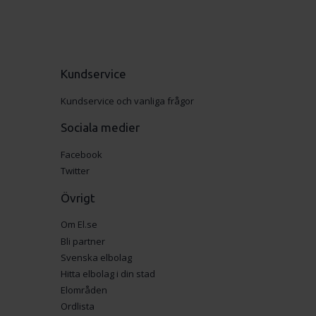
Kundservice
Kundservice och vanliga frågor
Sociala medier
Facebook
Twitter
Övrigt
Om El.se
Bli partner
Svenska elbolag
Hitta elbolag i din stad
Elområden
Ordlista