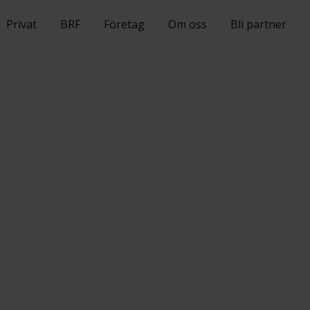
Privat
BRF
Företag
Om oss
Bli partner