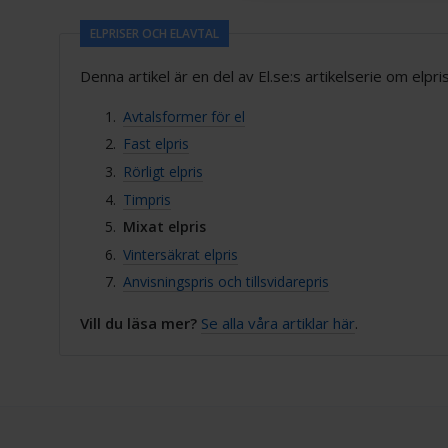
ELPRISER OCH ELAVTAL
Denna artikel är en del av El.se:s artikelserie om elpri
Avtalsformer för el
Fast elpris
Rörligt elpris
Timpris
Mixat elpris
Vintersäkrat elpris
Anvisningspris och tillsvidarepris
Vill du läsa mer?
Se alla våra artiklar här
.