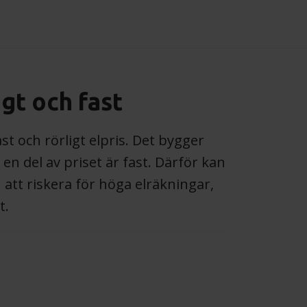
igt och fast
st och rörligt elpris. Det bygger
h en del av priset är fast. Därför kan
 att riskera för höga elräkningar,
t.