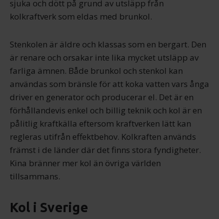
sjuka och dött på grund av utsläpp från
kolkraftverk som eldas med brunkol.
Stenkolen är äldre och klassas som en bergart. Den
är renare och orsakar inte lika mycket utsläpp av
farliga ämnen. Både brunkol och stenkol kan
användas som bränsle för att koka vatten vars ånga
driver en generator och producerar el. Det är en
förhållandevis enkel och billig teknik och kol är en
pålitlig kraftkälla eftersom kraftverken lätt kan
regleras utifrån effektbehov. Kolkraften används
främst i de länder där det finns stora fyndigheter.
Kina bränner mer kol än övriga världen
tillsammans.
Kol i Sverige