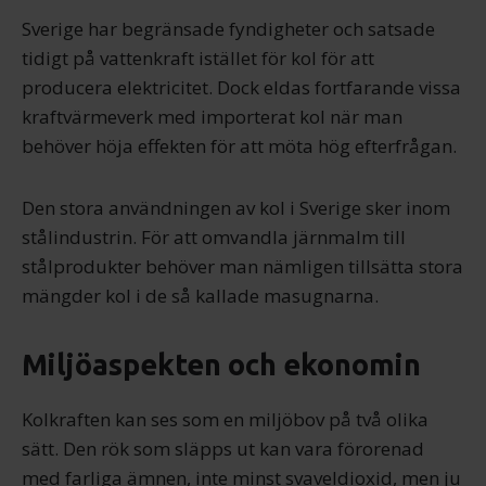
Sverige har begränsade fyndigheter och satsade
tidigt på vattenkraft istället för kol för att
producera elektricitet. Dock eldas fortfarande vissa
kraftvärmeverk med importerat kol när man
behöver höja effekten för att möta hög efterfrågan.
Den stora användningen av kol i Sverige sker inom
stålindustrin. För att omvandla järnmalm till
stålprodukter behöver man nämligen tillsätta stora
mängder kol i de så kallade masugnarna.
Miljöaspekten och ekonomin
Kolkraften kan ses som en miljöbov på två olika
sätt. Den rök som släpps ut kan vara förorenad
med farliga ämnen, inte minst svaveldioxid, men ju