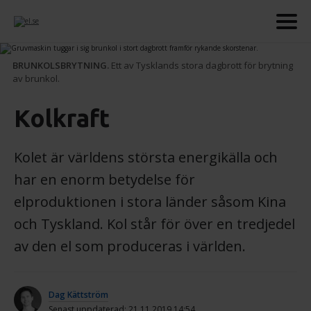
BRUNKOLSBRYTNING.
Ett av Tysklands stora dagbrott för brytning
av brunkol.
Kolkraft
Kolet är världens största energikälla och
har en enorm betydelse för
elproduktionen i stora länder såsom Kina
och Tyskland. Kol står för över en tredjedel
av den el som produceras i världen.
Dag Kättström
Senast uppdaterad: 21.11.2019 14:54