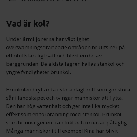
Vad är kol?
Under årmiljonerna har växtlighet i
översvämningsdrabbade områden brutits ner på
ett ofullständigt sätt och blivit en del av
berggrunden. De äldsta lagren kallas stenkol och
yngre fyndigheter brunkol.
Brunkolen bryts ofta i stora dagbrott som gör stora
sår i landskapet och tvingar människor att flytta.
Den har hög vattenhalt och ger inte lika mycket
effekt som en förbränning med stenkol. Brunkol
som brinner ger en frän lukt och röken är påtaglig.
Många människor i till exempel Kina har blivit