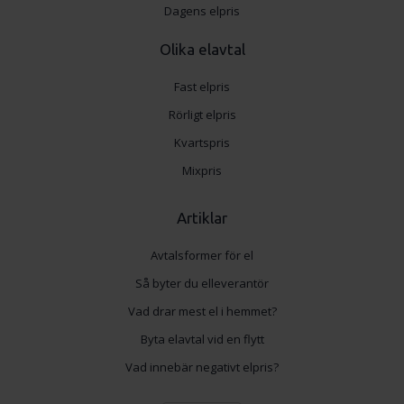
Dagens elpris
Olika elavtal
Fast elpris
Rörligt elpris
Kvartspris
Mixpris
Artiklar
Avtalsformer för el
Så byter du elleverantör
Vad drar mest el i hemmet?
Byta elavtal vid en flytt
Vad innebär negativt elpris?