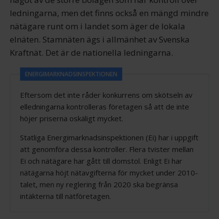
ledningarna, men det finns också en mängd mindre
nätägare runt om i landet som äger de lokala
elnäten. Stamnäten ägs i allmänhet av Svenska
Kraftnät. Det är de nationella ledningarna.
ENERGIMARKNADSINSPEKTIONEN
Eftersom det inte råder konkurrens om skötseln av
elledningarna kontrolleras företagen så att de inte
höjer priserna oskäligt mycket.
Statliga Energimarknads­inspektionen (Ei) har i uppgift
att genomföra dessa kontroller. Flera tvister mellan
Ei och nätägare har gått till domstol. Enligt Ei har
nätägarna höjt nätavgifterna för mycket under 2010-
talet, men ny reglering från 2020 ska begränsa
intäkterna till nätföretagen.